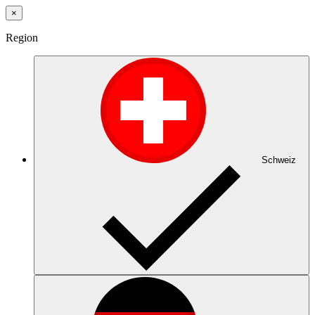
×
Region
Schweiz