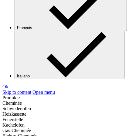
Français
Italiano
Ok
Skip to content
Open menu
Produkte
Cheminée
Schwedenofen
Heizkassette
Feuerstelle
Kachelofen
Gas-Cheminée
Elektro-Cheminée