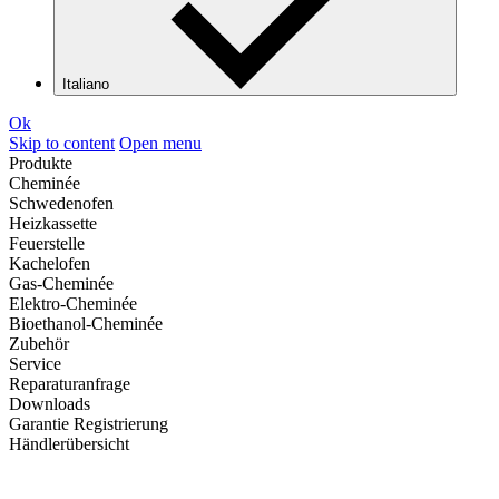
Italiano
Ok
Skip to content
Open menu
Produkte
Cheminée
Schwedenofen
Heizkassette
Feuerstelle
Kachelofen
Gas-Cheminée
Elektro-Cheminée
Bioethanol-Cheminée
Zubehör
Service
Reparaturanfrage
Downloads
Garantie Registrierung
Händlerübersicht