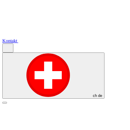
Kontakt
ch
de