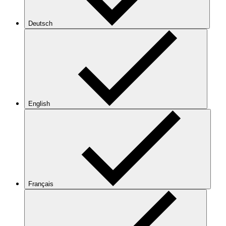
Deutsch
English
Français