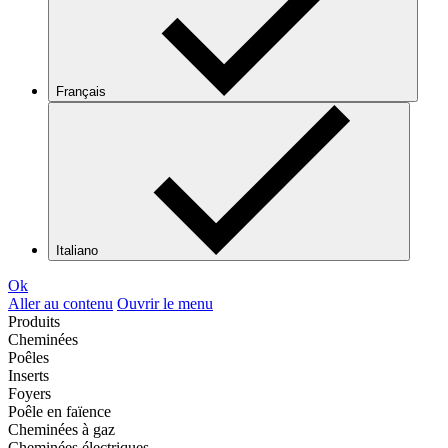
Français
Italiano
Ok
Aller au contenu
Ouvrir le menu
Produits
Cheminées
Poêles
Inserts
Foyers
Poêle en faïence
Cheminées à gaz
Cheminées électriques