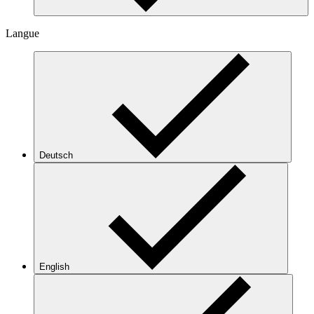
Langue
Deutsch
English