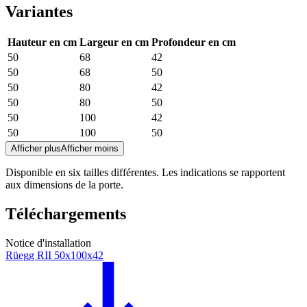
Variantes
Hauteur en cm
Largeur en cm
Profondeur en cm
50
68
42
50
68
50
50
80
42
50
80
50
50
100
42
50
100
50
Afficher plus
Afficher moins
Disponible en six tailles différentes. Les indications se rapportent
aux dimensions de la porte.
Téléchargements
Notice d'installation
Rüegg RII 50x100x42