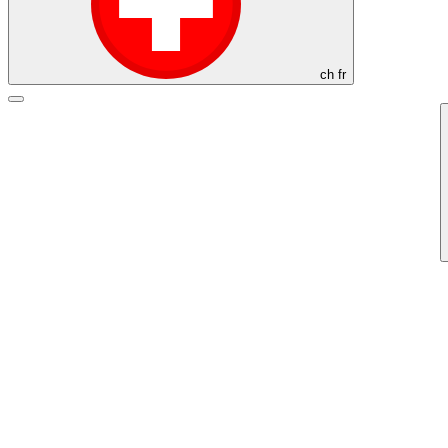
ch
fr