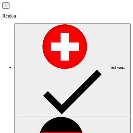
×
Région
Schweiz