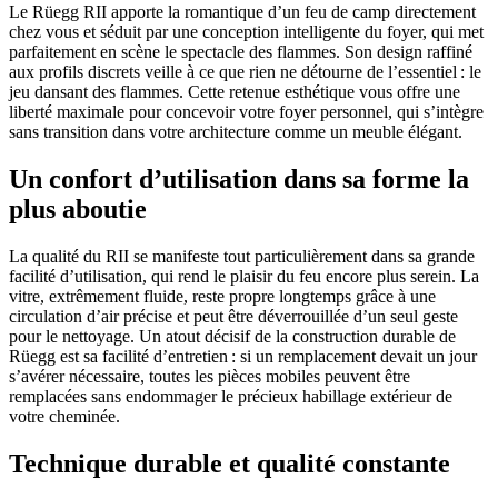
Le Rüegg RII apporte la romantique d’un feu de camp directement
chez vous et séduit par une conception intelligente du foyer, qui met
parfaitement en scène le spectacle des flammes. Son design raffiné
aux profils discrets veille à ce que rien ne détourne de l’essentiel : le
jeu dansant des flammes. Cette retenue esthétique vous offre une
liberté maximale pour concevoir votre foyer personnel, qui s’intègre
sans transition dans votre architecture comme un meuble élégant.
Un confort d’utilisation dans sa forme la
plus aboutie
La qualité du RII se manifeste tout particulièrement dans sa grande
facilité d’utilisation, qui rend le plaisir du feu encore plus serein. La
vitre, extrêmement fluide, reste propre longtemps grâce à une
circulation d’air précise et peut être déverrouillée d’un seul geste
pour le nettoyage. Un atout décisif de la construction durable de
Rüegg est sa facilité d’entretien : si un remplacement devait un jour
s’avérer nécessaire, toutes les pièces mobiles peuvent être
remplacées sans endommager le précieux habillage extérieur de
votre cheminée.
Technique durable et qualité constante