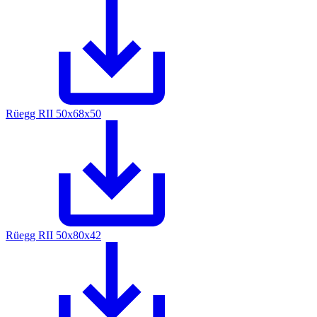
Rüegg RII 50x68x50
Rüegg RII 50x80x42