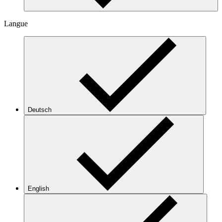
Langue
Deutsch
English