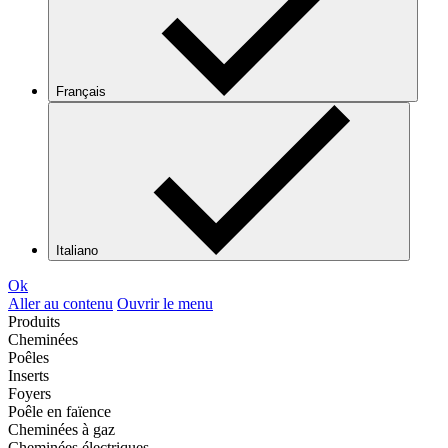
Français
Italiano
Ok
Aller au contenu
Ouvrir le menu
Produits
Cheminées
Poêles
Inserts
Foyers
Poêle en faïence
Cheminées à gaz
Cheminées électriques