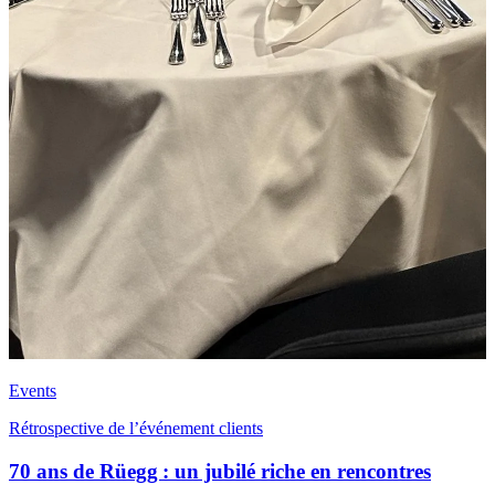
Events
Rétrospective de l’événement clients
70 ans de Rüegg : un jubilé riche en rencontres