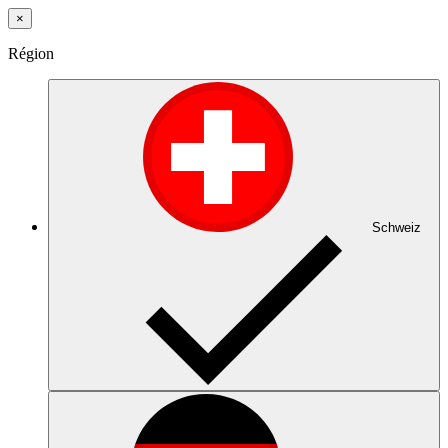
×
Région
Schweiz