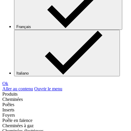
Français
Italiano
Ok
Aller au contenu
Ouvrir le menu
Produits
Cheminées
Poêles
Inserts
Foyers
Poêle en faïence
Cheminées à gaz
Cheminées électriques