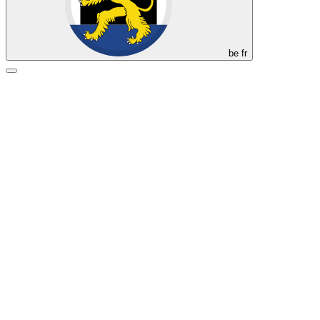
be
fr