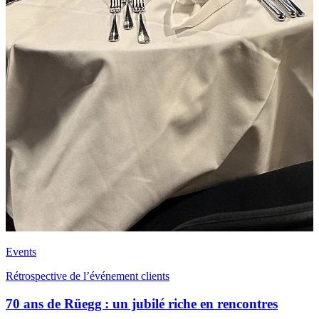
Events
Rétrospective de l’événement clients
70 ans de Rüegg : un jubilé riche en rencontres