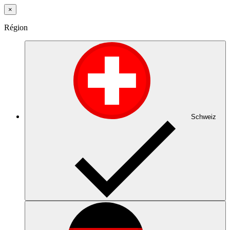
×
Région
Schweiz