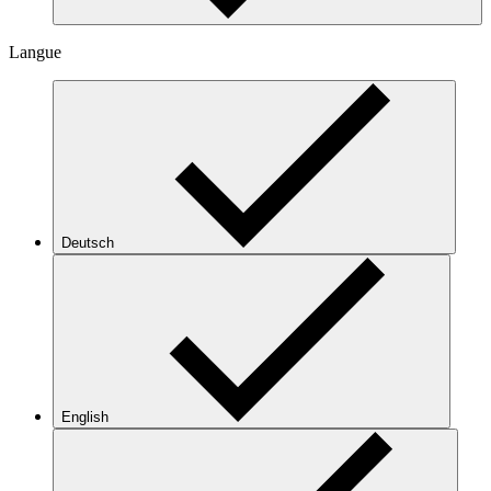
Langue
Deutsch
English