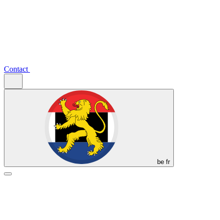
Contact
be
fr