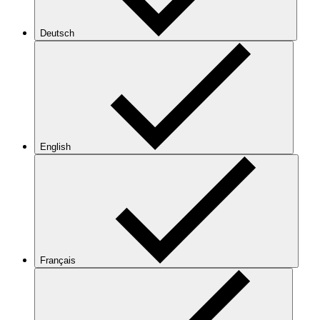
Deutsch
English
Français