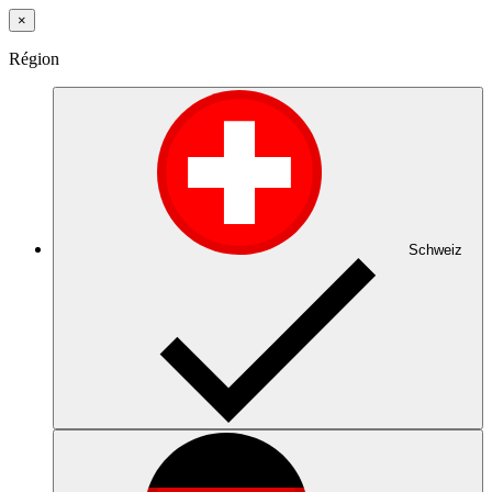
×
Région
Schweiz