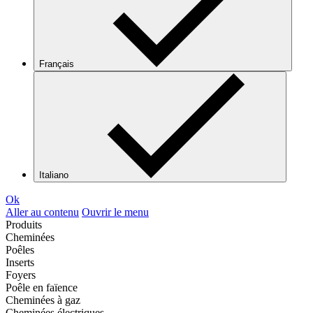
Français
Italiano
Ok
Aller au contenu
Ouvrir le menu
Produits
Cheminées
Poêles
Inserts
Foyers
Poêle en faïence
Cheminées à gaz
Cheminées électriques