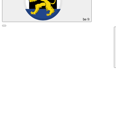
be
fr