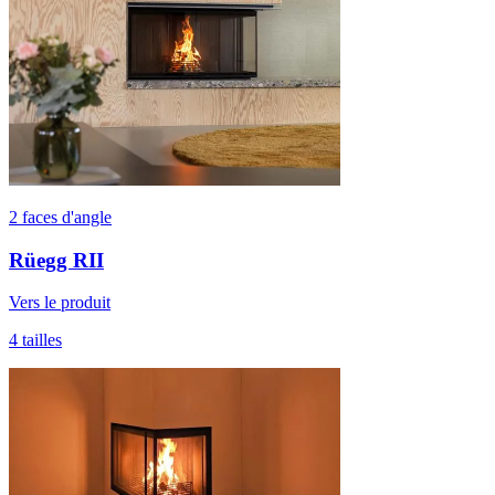
2 faces d'angle
Rüegg RII
Vers le produit
4 tailles