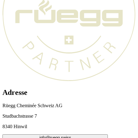
Adresse
Rüegg Cheminée Schweiz AG
Studbachstrasse 7
8340 Hinwil
info@ruegg.swiss