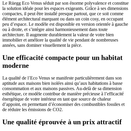
Le Rüegg Eco Venus séduit par son énorme polyvalence et constitue
la solution idéale pour les espaces exigeants. Grâce à ses dimensions
compactes, il peut être installé presque partout, que ce soit comme
élément architectural marquant ou dans un coin cosy, en occupant
peu d’espace. Le modèle est disponible en version orientée à gauche
ou à droite, et s’intègre ainsi harmonieusement dans toute
architecture. Il augmente durablement la valeur de votre bien
immobilier et améliore la qualité de vie pendant de nombreuses
années, sans dominer visuellement la pièce.
Une efficacité compacte pour un habitat
moderne
La qualité de l’Eco Venus se manifeste particulièrement dans son
aptitude aux maisons bien isolées ainsi qu’aux habitations à basse
consommation et aux maisons passives. Au-delà de sa dimension
esthétique, ce modèle contribue de manière précieuse à l’efficacité
énergétique de votre intérieur en tant que source de chaleur
d’appoint, en permettant d’économiser des combustibles fossiles et
de réduire les émissions de CO2.
Une qualité éprouvée à un prix attractif