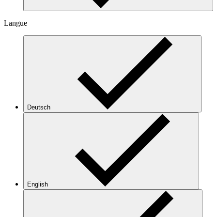
Langue
Deutsch
English