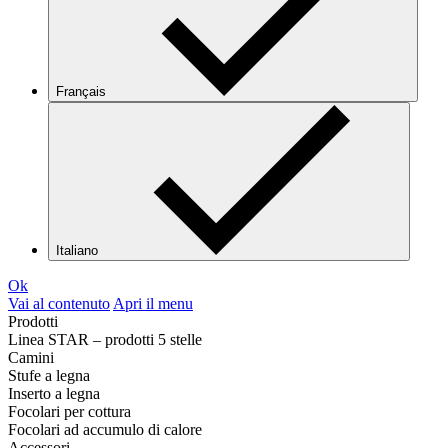
Français
Italiano
Ok
Vai al contenuto
Apri il menu
Prodotti
Linea STAR – prodotti 5 stelle
Camini
Stufe a legna
Inserto a legna
Focolari per cottura
Focolari ad accumulo di calore
Accessori