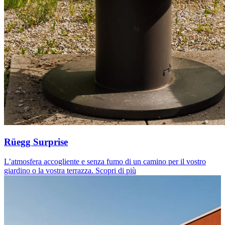
Rüegg Surprise
L’atmosfera accogliente e senza fumo di un camino per il vostro
giardino o la vostra terrazza.
Scopri di più