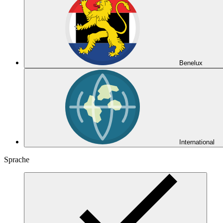
Benelux
International
Sprache