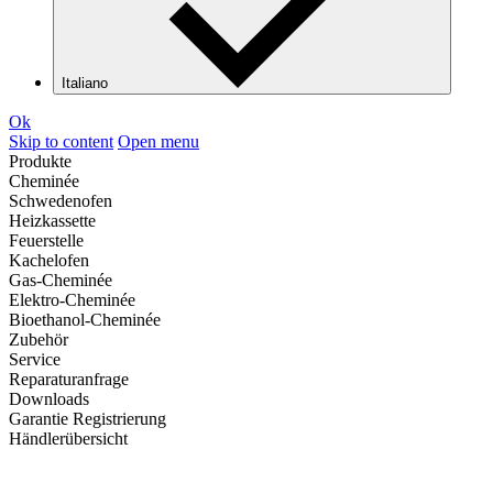
Italiano
Ok
Skip to content
Open menu
Produkte
Cheminée
Schwedenofen
Heizkassette
Feuerstelle
Kachelofen
Gas-Cheminée
Elektro-Cheminée
Bioethanol-Cheminée
Zubehör
Service
Reparaturanfrage
Downloads
Garantie Registrierung
Händlerübersicht