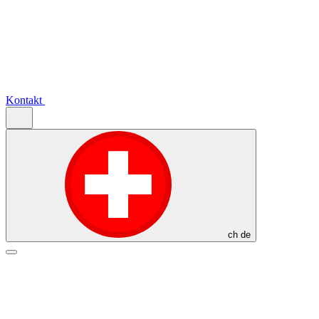
Kontakt
ch
de