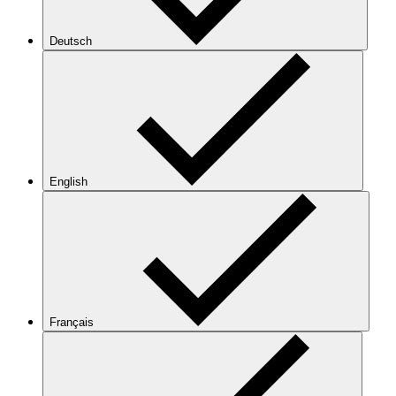
Deutsch
English
Français