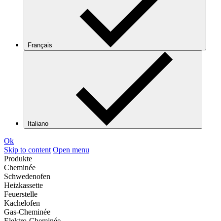
Français
Italiano
Ok
Skip to content
Open menu
Produkte
Cheminée
Schwedenofen
Heizkassette
Feuerstelle
Kachelofen
Gas-Cheminée
Elektro-Cheminée