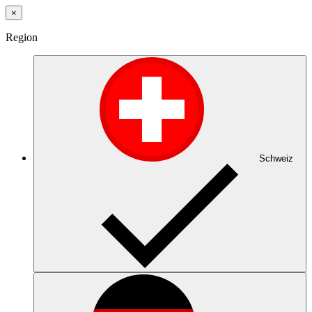
×
Region
Schweiz