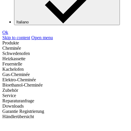
Italiano
Ok
Skip to content
Open menu
Produkte
Cheminée
Schwedenofen
Heizkassette
Feuerstelle
Kachelofen
Gas-Cheminée
Elektro-Cheminée
Bioethanol-Cheminée
Zubehör
Service
Reparaturanfrage
Downloads
Garantie Registrierung
Händlerübersicht