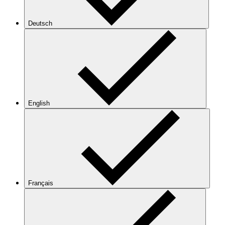
Deutsch
English
Français