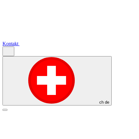
Kontakt
ch
de