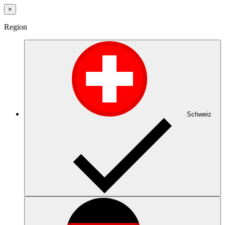
×
Region
Schweiz