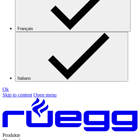
Français
Italiano
Ok
Skip to content
Open menu
Produkte