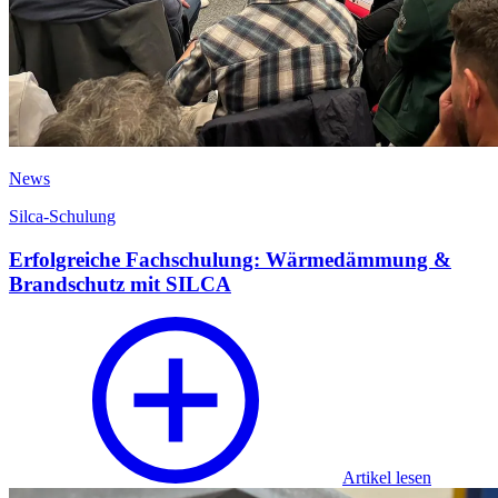
News
Silca-Schulung
Erfolgreiche Fachschulung: Wärmedämmung &
Brandschutz mit SILCA
Artikel lesen