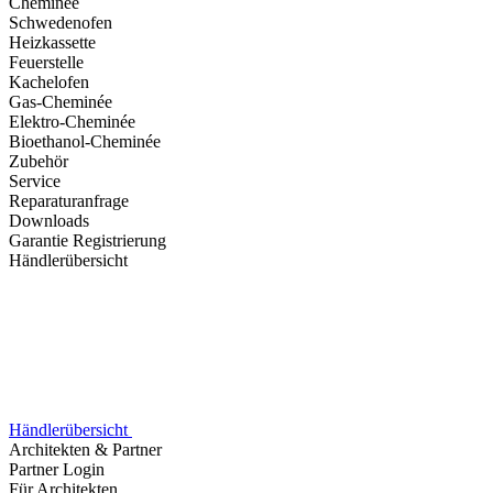
Cheminée
Schwedenofen
Heizkassette
Feuerstelle
Kachelofen
Gas-Cheminée
Elektro-Cheminée
Bioethanol-Cheminée
Zubehör
Service
Reparaturanfrage
Downloads
Garantie Registrierung
Händlerübersicht
Händlerübersicht
Architekten & Partner
Partner Login
Für Architekten