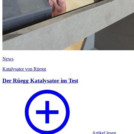
News
Katalysator von Rüegg
Der Rüegg Katalysator im Test
Artikel lesen