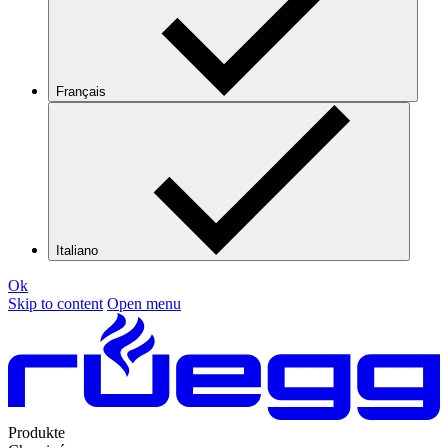
Français
Italiano
Ok
Skip to content
Open menu
Produkte