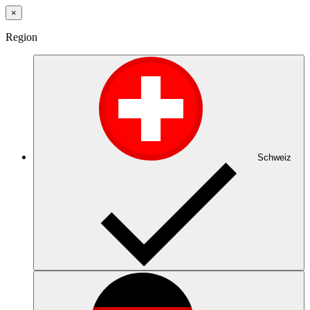
×
Region
Schweiz