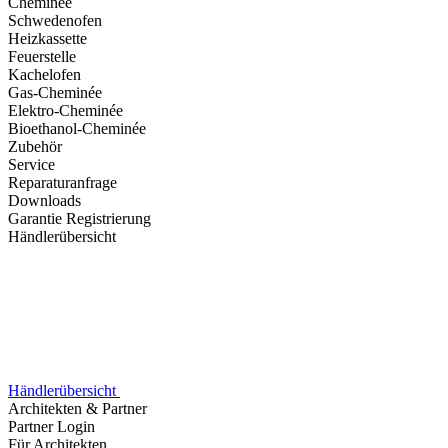
Cheminée
Schwedenofen
Heizkassette
Feuerstelle
Kachelofen
Gas-Cheminée
Elektro-Cheminée
Bioethanol-Cheminée
Zubehör
Service
Reparaturanfrage
Downloads
Garantie Registrierung
Händlerübersicht
Händlerübersicht
Architekten & Partner
Partner Login
Für Architekten