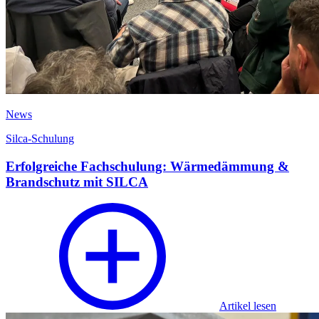
News
Silca-Schulung
Erfolgreiche Fachschulung: Wärmedämmung &
Brandschutz mit SILCA
Artikel lesen