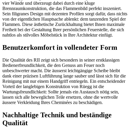
vier Wände und überzeugt dabei durch eine kluge
Brennraumkonstruktion, die das Flammenbild perfekt inszeniert.
Sein filigranes Design mit dezenten Profilen sorgt dafür, dass nichts
von der eigentlichen Hauptsache ablenkt: dem tanzenden Spiel der
Flammen. Diese ästhetische Zurückhaltung bietet Ihnen maximale
Freiheit bei der Gestaltung Ihrer persönlichen Feuerstelle, die sich
nahtlos als stilvolles Möbelstück in Ihre Architektur einfügt.
Benutzerkomfort in vollendeter Form
Die Qualität des RII zeigt sich besonders in seiner erstklassigen
Bedienerfreundlichkeit, die den Genuss am Feuer noch
unbeschwerter macht. Die äusserst leichtgängige Scheibe bleibt
dank einer präzisen Luftführung lange sauber und lässt sich für die
Reinigung mit nur einem Handgriff entriegeln. Ein entscheidender
Vorteil der langlebigen Konstruktion von Rüegg ist die
Wartungsfreundlichkeit: Sollte jemals ein Austausch nötig sein,
lassen sich alle beweglichen Teile ersetzen, ohne die wertvolle
äussere Verkleidung Ihres Cheminées zu beschädigen.
Nachhaltige Technik und beständige
Qualität