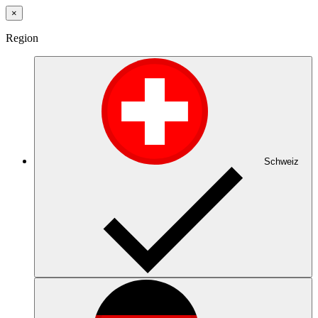
×
Region
Schweiz