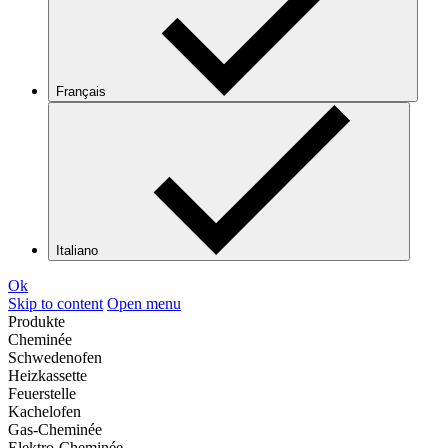
Français
Italiano
Ok
Skip to content
Open menu
Produkte
Cheminée
Schwedenofen
Heizkassette
Feuerstelle
Kachelofen
Gas-Cheminée
Elektro-Cheminée