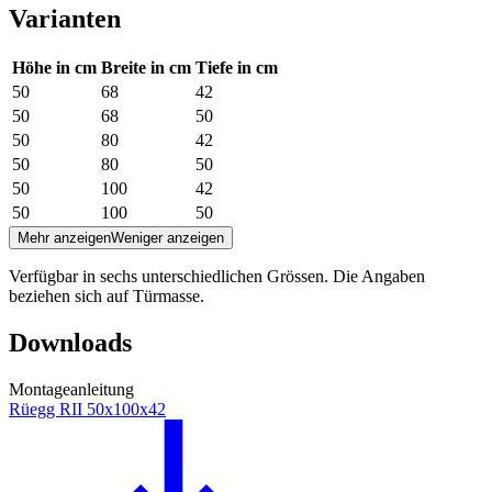
Varianten
Höhe in cm
Breite in cm
Tiefe in cm
50
68
42
50
68
50
50
80
42
50
80
50
50
100
42
50
100
50
Mehr anzeigen
Weniger anzeigen
Verfügbar in sechs unterschiedlichen Grössen. Die Angaben
beziehen sich auf Türmasse.
Downloads
Montageanleitung
Rüegg RII 50x100x42