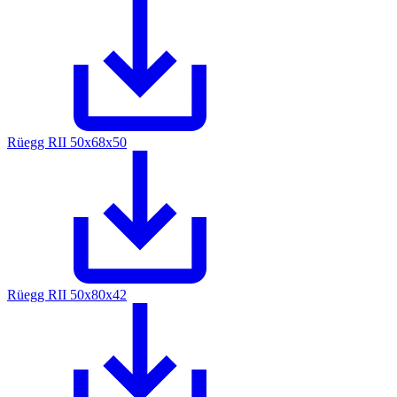
Rüegg RII 50x68x50
Rüegg RII 50x80x42