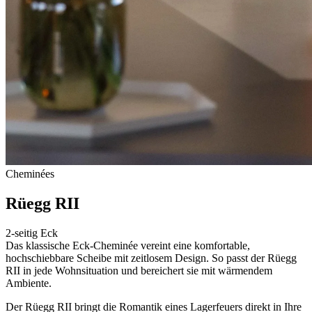
Cheminées
Rüegg RII
2-seitig Eck
Das klassische Eck-Cheminée vereint eine komfortable,
hochschiebbare Scheibe mit zeitlosem Design. So passt der Rüegg
RII in jede Wohnsituation und bereichert sie mit wärmendem
Ambiente.
Der Rüegg RII bringt die Romantik eines Lagerfeuers direkt in Ihre