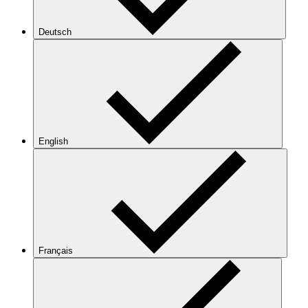
Deutsch
English
Français