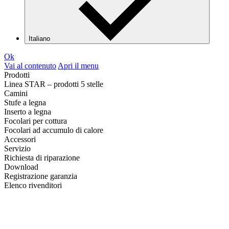
Italiano
Ok
Vai al contenuto
Apri il menu
Prodotti
Linea STAR – prodotti 5 stelle
Camini
Stufe a legna
Inserto a legna
Focolari per cottura
Focolari ad accumulo di calore
Accessori
Servizio
Richiesta di riparazione
Download
Registrazione garanzia
Elenco rivenditori