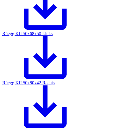
Rüegg KII 50x68x50 Links
Rüegg KII 50x80x42 Rechts