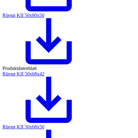
Rüegg KII 50x80x50
Produktdatenblatt
Rüegg KII 50x68x42
Rüegg KII 50x68x50