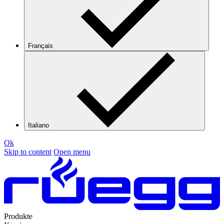
Français
Italiano
Ok
Skip to content
Open menu
Produkte