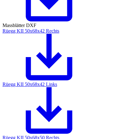
Massblätter DXF
Rüegg KII 50x68x42 Rechts
Rüegg KII 50x68x42 Links
Rüegg KII 50x68x50 Rechts