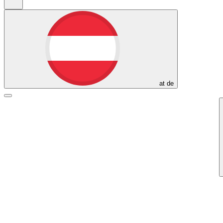
at
de