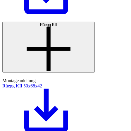
Rüegg KII
Montageanleitung
Rüegg KII 50x68x42