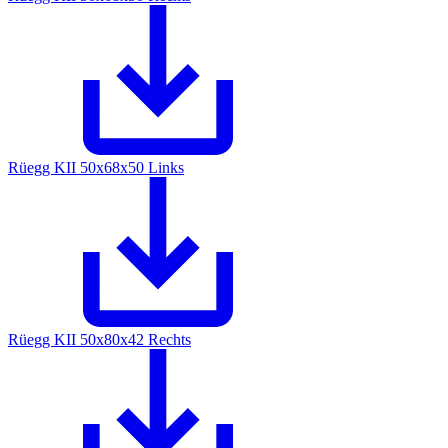
Rüegg KII 50x68x50 Links
Rüegg KII 50x80x42 Rechts