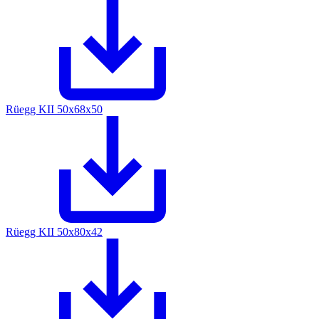
Rüegg KII 50x68x50
Rüegg KII 50x80x42