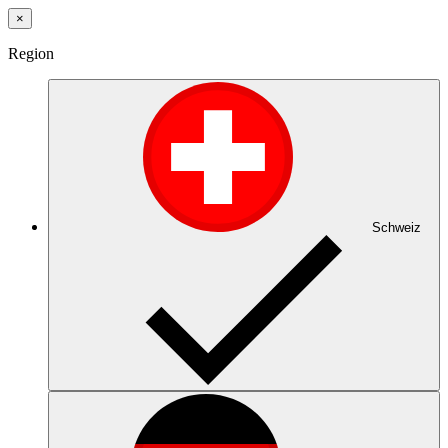
×
Region
Schweiz