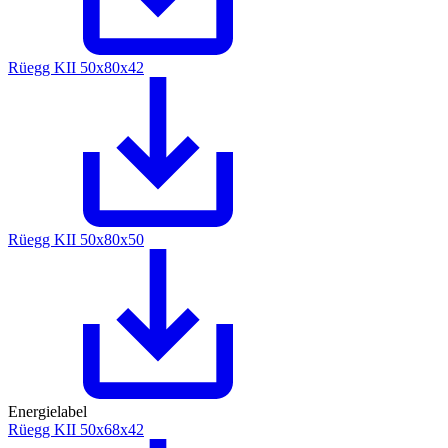
Rüegg KII 50x80x42
Rüegg KII 50x80x50
Energielabel
Rüegg KII 50x68x42