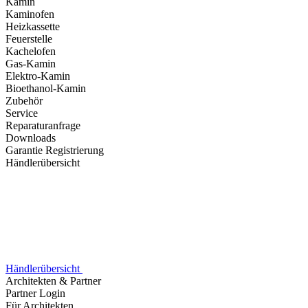
Kamin
Kaminofen
Heizkassette
Feuerstelle
Kachelofen
Gas-Kamin
Elektro-Kamin
Bioethanol-Kamin
Zubehör
Service
Reparaturanfrage
Downloads
Garantie Registrierung
Händlerübersicht
Händlerübersicht
Architekten & Partner
Partner Login
Für Architekten