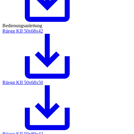
Bedienungsanleitung
Rüegg KII 50x68x42
Rüegg KII 50x68x50
Rüegg KII 50x80x42