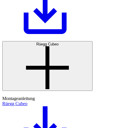
Rüegg Cubeo
Montageanleitung
Rüegg Cubeo