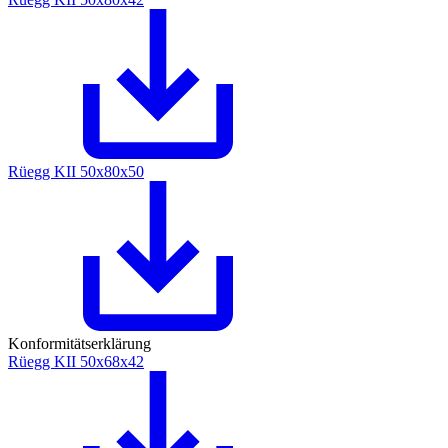
Rüegg KII 50x80x50
Konformitätserklärung
Rüegg KII 50x68x42