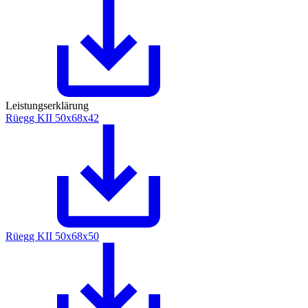
Leistungserklärung
Rüegg KII 50x68x42
Rüegg KII 50x68x50