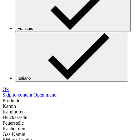
Français
Italiano
Ok
Skip to content
Open menu
Produkte
Kamin
Kaminofen
Heizkassette
Feuerstelle
Kachelofen
Gas-Kamin
Elektro-Kamin