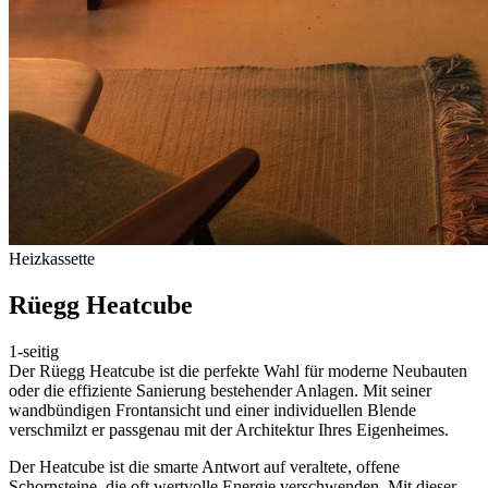
Heizkassette
Rüegg Heatcube
1-seitig
Der Rüegg Heatcube ist die perfekte Wahl für moderne Neubauten
oder die effiziente Sanierung bestehender Anlagen. Mit seiner
wandbündigen Frontansicht und einer individuellen Blende
verschmilzt er passgenau mit der Architektur Ihres Eigenheimes.
Der Heatcube ist die smarte Antwort auf veraltete, offene
Schornsteine, die oft wertvolle Energie verschwenden. Mit dieser