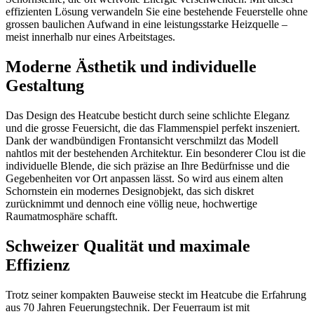
effizienten Lösung verwandeln Sie eine bestehende Feuerstelle ohne
grossen baulichen Aufwand in eine leistungsstarke Heizquelle –
meist innerhalb nur eines Arbeitstages.
Moderne Ästhetik und individuelle
Gestaltung
Das Design des Heatcube besticht durch seine schlichte Eleganz
und die grosse Feuersicht, die das Flammenspiel perfekt inszeniert.
Dank der wandbündigen Frontansicht verschmilzt das Modell
nahtlos mit der bestehenden Architektur. Ein besonderer Clou ist die
individuelle Blende, die sich präzise an Ihre Bedürfnisse und die
Gegebenheiten vor Ort anpassen lässt. So wird aus einem alten
Schornstein ein modernes Designobjekt, das sich diskret
zurücknimmt und dennoch eine völlig neue, hochwertige
Raumatmosphäre schafft.
Schweizer Qualität und maximale
Effizienz
Trotz seiner kompakten Bauweise steckt im Heatcube die Erfahrung
aus 70 Jahren Feuerungstechnik. Der Feuerraum ist mit