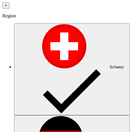
×
Region
Schweiz