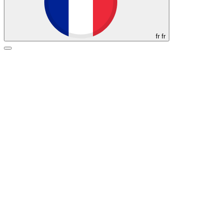
fr
fr