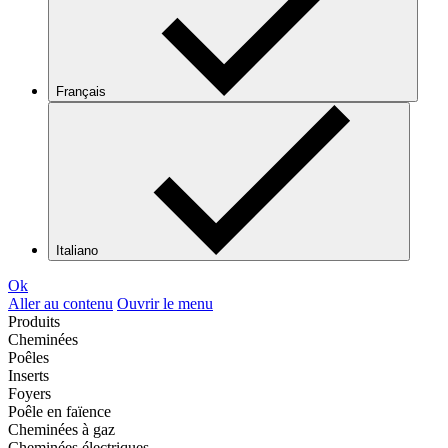
Français
Italiano
Ok
Aller au contenu
Ouvrir le menu
Produits
Cheminées
Poêles
Inserts
Foyers
Poêle en faïence
Cheminées à gaz
Cheminées électriques