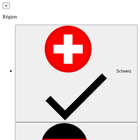
×
Région
Schweiz