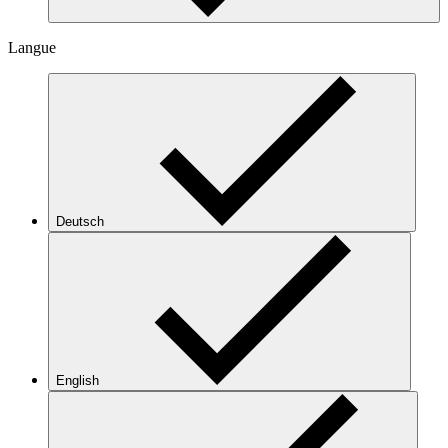
Langue
Deutsch
English