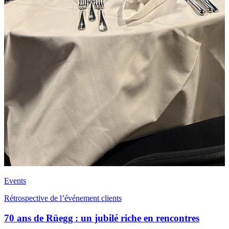
Events
Rétrospective de l’événement clients
70 ans de Rüegg : un jubilé riche en rencontres