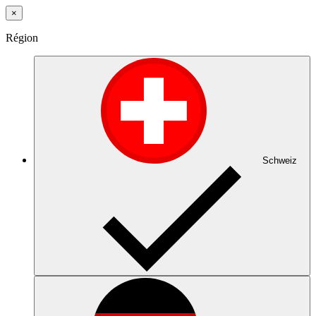
×
Région
Schweiz