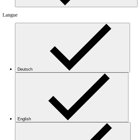
Langue
Deutsch
English