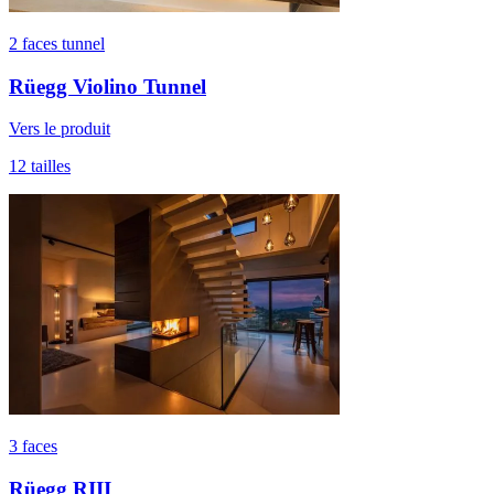
2 faces tunnel
Rüegg Violino Tunnel
Vers le produit
12 tailles
3 faces
Rüegg RIII