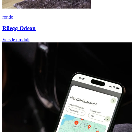
ronde
Rüegg Odeon
Vers le produit