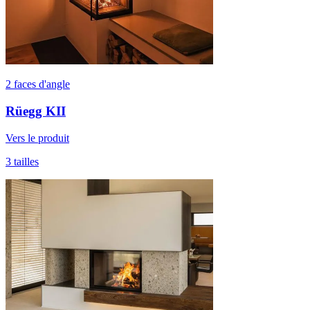
2 faces d'angle
Rüegg KII
Vers le produit
3 tailles