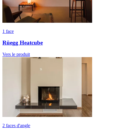
1 face
Rüegg Heatcube
Vers le produit
2 faces d'angle