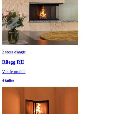
2 faces d'angle
Rüegg RII
Vers le produit
4 tailles