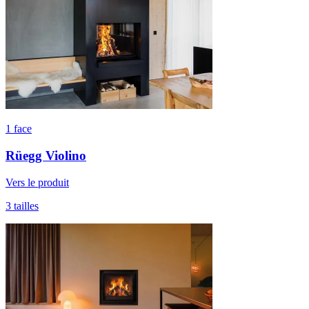
1 face
Rüegg Violino
Vers le produit
3 tailles