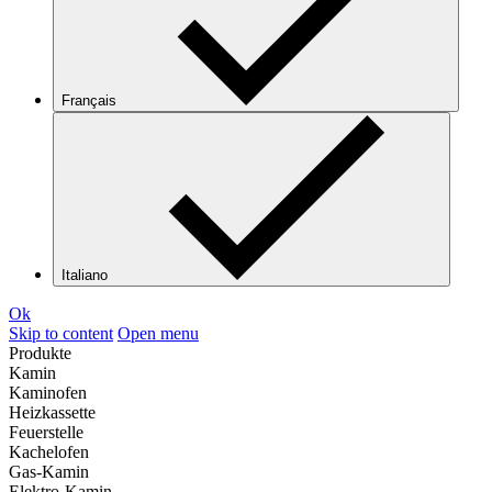
Français
Italiano
Ok
Skip to content
Open menu
Produkte
Kamin
Kaminofen
Heizkassette
Feuerstelle
Kachelofen
Gas-Kamin
Elektro-Kamin