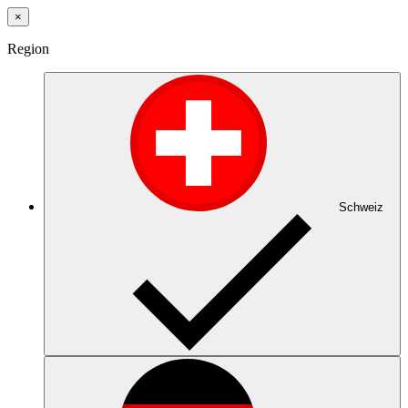
×
Region
Schweiz