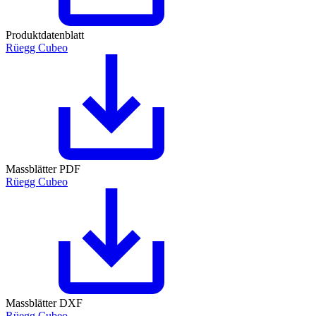
Produktdatenblatt
Rüegg Cubeo
Massblätter PDF
Rüegg Cubeo
Massblätter DXF
Rüegg Cubeo