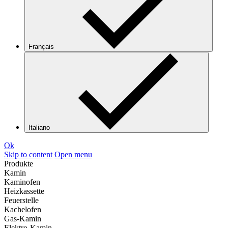
Français
Italiano
Ok
Skip to content
Open menu
Produkte
Kamin
Kaminofen
Heizkassette
Feuerstelle
Kachelofen
Gas-Kamin
Elektro-Kamin