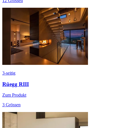
12 Grössen
3-seitig
Rüegg RIII
Zum Produkt
3 Grössen