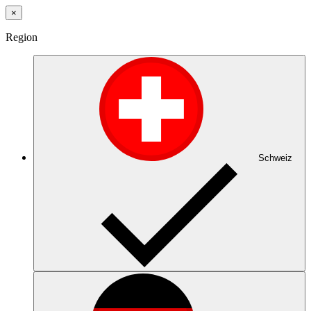
×
Region
Schweiz