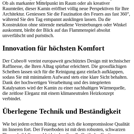
Ob als markanter Mittelpunkt im Raum oder als kreativer
Raumteiler, dieser Kamin eröffnet völlig neue Perspektiven für Ihre
Architektur. Geniessen Sie die Faszination des Feuers aus fast 360°,
während Sie den Tag entspannt ausklingen lassen. Da die
Konstruktion ohne störende metallene Verstrebungen oder Winkel
auskommt, bleibt der Blick auf das Flammenspiel absolut
unverfälscht und puristisch.
Innovation für höchsten Komfort
Der Cubeo® vereint europaweit geschütztes Design mit technischer
Raffinesse, die Ihren Alltag spürbar erleichtert. Die grossflächigen
Scheiben lassen sich für die Reinigung ganz einfach aufklappen,
sodass Sie mit minimalem Aufwand stets eine klare Sicht behalten.
Dank der hochwertigen Verarbeitung und des integrierten
Katalysators wird der Kamin zu einer nachhaltigen Wärmequelle,
die zeitlose Eleganz mit einem klimaneutralen Heizkonzept
verbindet.
Überlegene Technik und Beständigkeit
Wie bei jedem echten Rüegg setzt sich die kompromisslose Qualität
im Inneren fort. Der Feuerboden ist mit dem robusten, schwarzen