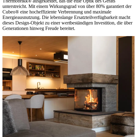
Thermobrikk® ausgekleidet, das die edle Optik des Geräts
unterstreicht. Mit einem Wirkungsgrad von über 80% garantiert der
Cubeo® eine hocheffiziente Verbrennung und maximale
Energieausnutzung. Die lebenslange Ersatzteilverfügbarkeit macht
dieses Design-Objekt zu einer wertbeständigen Investition, die über
Generationen hinweg Freude bereitet.